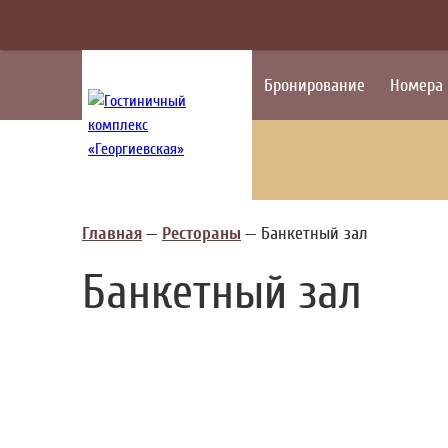
Бронирование
Номера
Главная
—
Рестораны
—
Банкетный зал
Банкетный зал