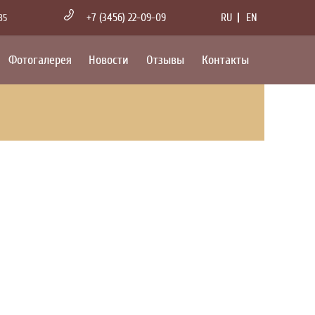
+7 (3456) 22-09-09
RU
EN
35
Фотогалерея
Новости
Отзывы
Контакты