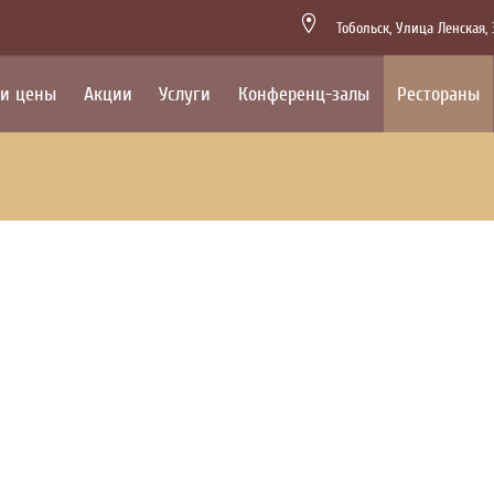
Тобольск,
Улица Ленская,
 и цены
Акции
Услуги
Конференц-залы
Рестораны